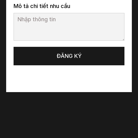
Mô tả chi tiết nhu cầu
ĐĂNG KÝ