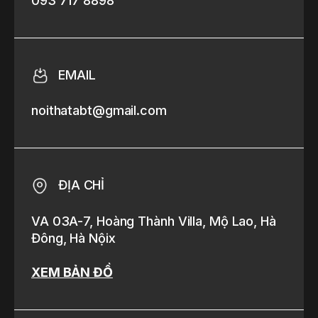
093 717 8898
EMAIL
noithatabt@gmail.com
ĐỊA CHỈ
VA 03A-7, Hoàng Thành Villa, Mộ Lao, Hà
Đông, Hà Nội
x
XEM BẢN ĐỒ